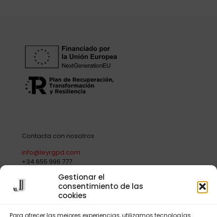
Contacta con nosotros
info@leyrgpd.com
+34 655 996 777
Gestionar el
consentimiento de las
cookies
Términos Legales
Para ofrecer las mejores experiencias, utilizamos tecnologías
Aviso Legal